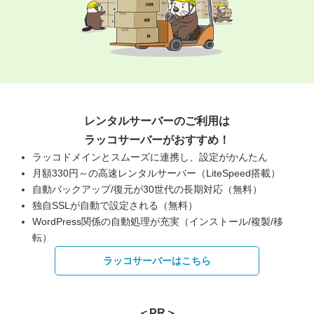
レンタルサーバーのご利用は
ラッコサーバーがおすすめ！
ラッコドメインとスムーズに連携し、設定がかんたん
月額330円～の高速レンタルサーバー（LiteSpeed搭載）
自動バックアップ/復元が30世代の長期対応（無料）
独自SSLが自動で設定される（無料）
WordPress関係の自動処理が充実（インストール/複製/移
転）
ラッコサーバーはこちら
＜PR＞